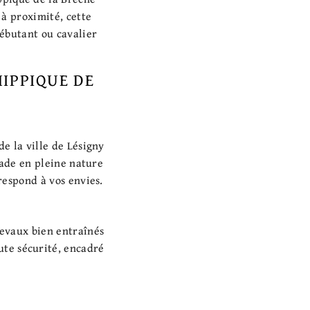
 à proximité, cette
débutant ou cavalier
HIPPIQUE DE
e la ville de Lésigny
lade en pleine nature
respond à vos envies.
hevaux bien entraînés
ute sécurité, encadré