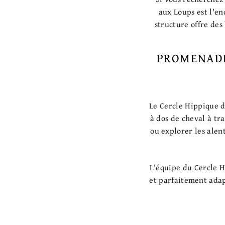
aux Loups est l'en
structure offre des
PROMENADE 
Le Cercle Hippique d
à dos de cheval à tr
ou explorer les alen
L'équipe du Cercle H
et parfaitement adap