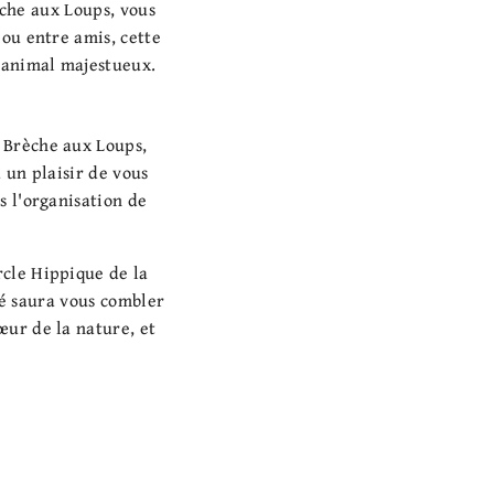
èche aux Loups, vous
 ou entre amis, cette
 animal majestueux.
 Brèche aux Loups,
 un plaisir de vous
s l'organisation de
rcle Hippique de la
té saura vous combler
œur de la nature, et