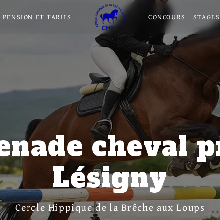
PENSION ET TARIFS
CONCOURS
STAGES
nade cheval p
Lésigny
Cercle Hippique de la Brêche aux Loups