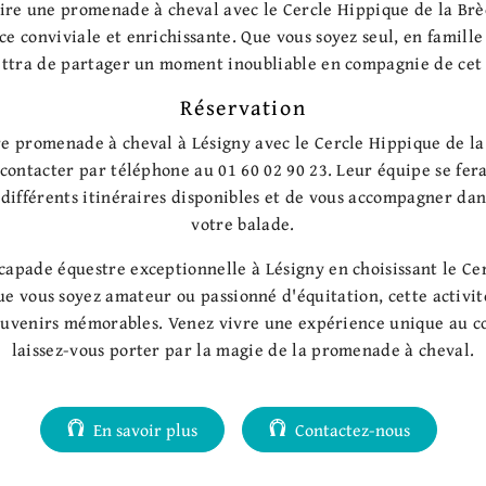
aire une promenade à cheval avec le Cercle Hippique de la Br
e conviviale et enrichissante. Que vous soyez seul, en famille
ettra de partager un moment inoubliable en compagnie de cet
Réservation
re promenade à cheval à Lésigny avec le Cercle Hippique de la
s contacter par téléphone au 01 60 02 90 23. Leur équipe se fera
 différents itinéraires disponibles et de vous accompagner dan
votre balade.
capade équestre exceptionnelle à Lésigny en choisissant le Ce
e vous soyez amateur ou passionné d'équitation, cette activi
souvenirs mémorables. Venez vivre une expérience unique au c
laissez-vous porter par la magie de la promenade à cheval.
En savoir plus
Contactez-nous