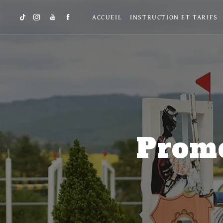
Panneau de gestion des cookies
ACCUEIL
INSTRUCTION ET TARIFS
Prome