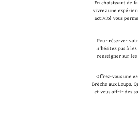
En choisissant de f
vivrez une expérienc
activité vous perm
Pour réserver vot
n'hésitez pas à le
renseigner sur les
Offrez-vous une es
Brèche aux Loups. Qu
et vous offrir des 