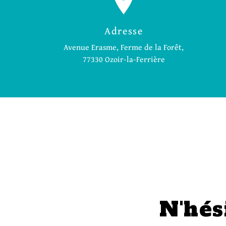
Adresse
Avenue Erasme, Ferme de la Forêt,
77330 Ozoir-la-Ferrière
N'hés