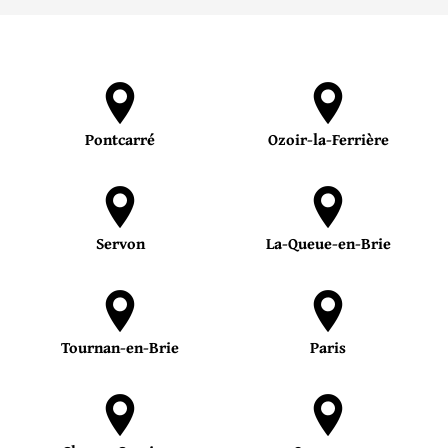
Pontcarré
Ozoir-la-Ferrière
Servon
La-Queue-en-Brie
Tournan-en-Brie
Paris