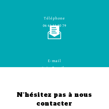
Téléphone
06 61 11 20 79
E-mail
smitoire@gmail.com
N'hésitez pas à nous
contacter