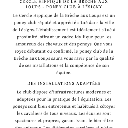
CERCLE HIPPIQUE DE LA BRÈCHE AUX
LOUPS - PONEY CLUB À LÉSIGNY
Le Cercle Hippique de la Brèche aux Loups est un
poney club réputé et apprécié situé dans la ville
de Lésigny. L'établissement est idéalement situé à
proximité, offrant un cadre idyllique pour les
amoureux des chevaux et des poneys. Que vous
soyez débutant ou confirmé, le poney club de la
Brèche aux Loups saura vous ravir par la qualité
de ses installations et la compétence de son
équipe.
DES INSTALLATIONS ADAPTÉES
Le club dispose d'infrastructures modernes et
adaptées pour la pratique de l'équitation. Les
poneys sont bien entretenus et habitués à côtoyer
les cavaliers de tous niveaux. Les écuries sont
spacieuses et propres, garantissant le bien-être
des animaux. Les différentes carrières et pistes