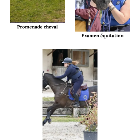
Promenade cheval
Examen équitation