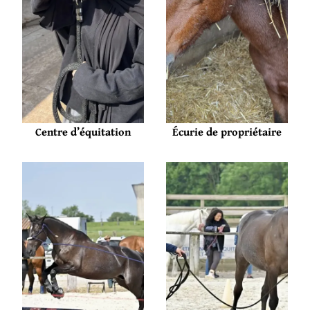
Centre d’équitation
Écurie de propriétaire