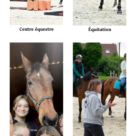
Centre équestre
Équitation