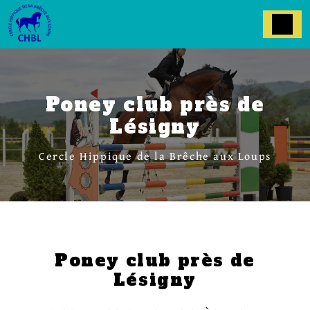
Panneau de gestion des cookies
Poney club près de
Lésigny
Cercle Hippique de la Brêche aux Loups
Poney club près de
Lésigny