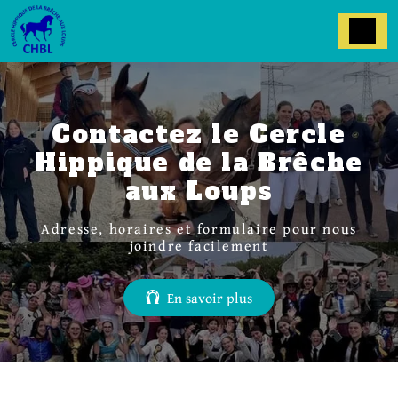
Panneau de gestion des cookies
Contactez le Cercle
Hippique de la Brêche
aux Loups
Adresse, horaires et formulaire pour nous
joindre facilement
En savoir plus