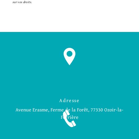
sur vos droits.
Adresse
Avenue Erasme, Ferme de la Forêt, 77330 Ozoir-la-
Ferrière