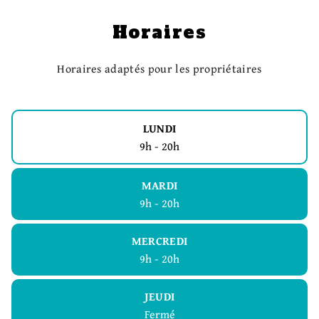
Horaires
Horaires adaptés pour les propriétaires
LUNDI
9h - 20h
MARDI
9h - 20h
MERCREDI
9h - 20h
JEUDI
Fermé