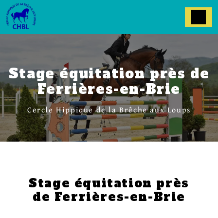
Panneau de gestion des cookies
Stage équitation près de
Ferrières-en-Brie
Cercle Hippique de la Brêche aux Loups
Stage équitation près
de Ferrières-en-Brie