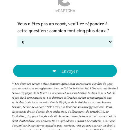
Vous n'êtes pas un robot, veuillez répondre à
cette question : combien font cinq plus deux ?
Envoyer
** Les données personnelles communiquées sont nécessaires aux fins de vous
contacter et sont enregistrées dans un fichier informatisé. Elles sont destinées à
Cercle Hippique de la Brêche aux Loups et ses sous-traitants dans le seul but de
répondre à votre message. Les données collectées seront communiquées aux
seuls destinataires suivants: Cercle Hippique de la Brêche aux Loups Avenue
Erasme, Ferme de la Forêt 77330 Ozoir-la-Ferrière smitoire@gmail.com. Vous
disposez de droits d’accès, de rectification, d’effacement, de portabilité, de
limitation, d’opposition, de retrait de votre consentement à tout moment et du
droit d’introduire une réclamation auprès d’une autorité de contrôle, ainsi que
d’organiser le sort de vos données post-mortem. Vous pouvez exercer ces droits