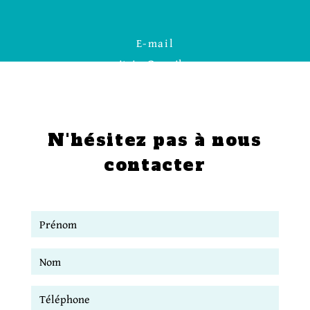
E-mail
smitoire@gmail.com
N'hésitez pas à nous
contacter