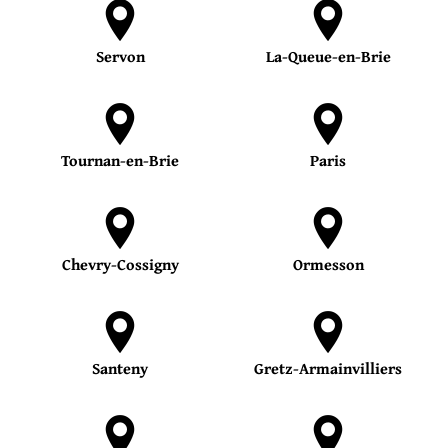
Servon
La-Queue-en-Brie
Tournan-en-Brie
Paris
Chevry-Cossigny
Ormesson
Santeny
Gretz-Armainvilliers