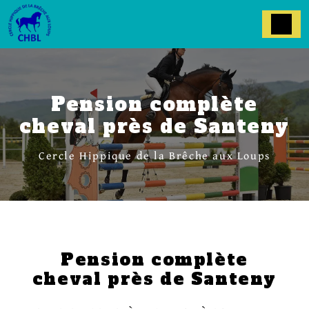
Panneau de gestion des cookies
Pension complète
cheval près de Santeny
Cercle Hippique de la Brêche aux Loups
Pension complète
cheval près de Santeny