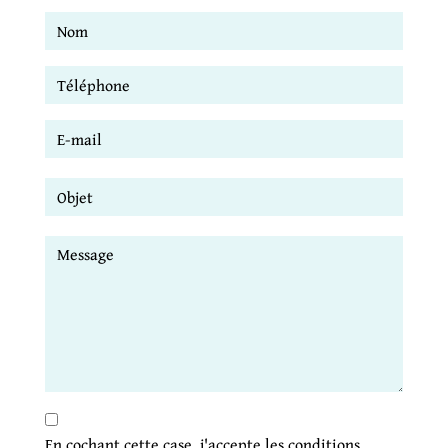
En cochant cette case, j'accepte les conditions