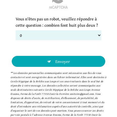
Vous n'êtes pas un robot, veuillez répondre à
cette question : combien font huit plus deux ?
Envoyer
** Les données personnelles communiquées sont nécessaires aux fins de vous
contacter et sont enregistrées dans un fichier informatisé. Elles sont destinées à
Cercle Hippique de la Brêche aux Loups et ses sous-traitants dans le seul but de
répondre à votre message. Les données collectées seront communiquées aux
seuls destinataires suivants: Cercle Hippique de la Brêche aux Loups Avenue
Erasme, Ferme de la Forêt 77330 Ozoir-la-Ferrière smitoire@gmail.com. Vous
disposez de droits d’accès, de rectification, d’effacement, de portabilité, de
limitation, d’opposition, de retrait de votre consentement à tout moment et du
droit d’introduire une réclamation auprès d’une autorité de contrôle, ainsi que
d’organiser le sort de vos données post-mortem. Vous pouvez exercer ces droits
par voie postale à l'adresse Avenue Erasme, Ferme de la Forêt 77330 Ozoir-la-