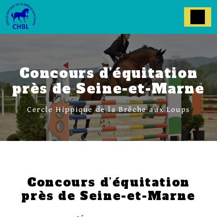
Panneau de gestion des cookies
Concours d’équitation
près de Seine-et-Marne
Cercle Hippique de la Brêche aux Loups
Concours d’équitation
près de Seine-et-Marne