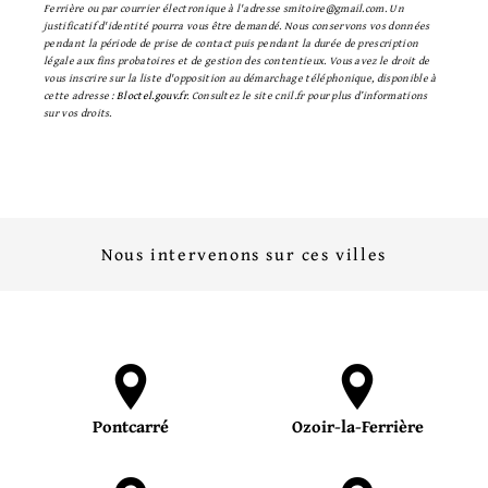
Ferrière ou par courrier électronique à l'adresse smitoire@gmail.com. Un
justificatif d'identité pourra vous être demandé. Nous conservons vos données
pendant la période de prise de contact puis pendant la durée de prescription
légale aux fins probatoires et de gestion des contentieux. Vous avez le droit de
vous inscrire sur la liste d'opposition au démarchage téléphonique, disponible à
cette adresse :
Bloctel.gouv.fr
. Consultez le site cnil.fr pour plus d’informations
sur vos droits.
Nous intervenons sur ces villes
Pontcarré
Ozoir-la-Ferrière