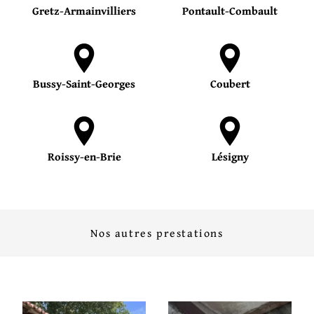
Gretz-Armainvilliers
Pontault-Combault
Bussy-Saint-Georges
Coubert
Roissy-en-Brie
Lésigny
Nos autres prestations