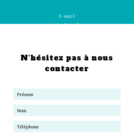
E-mail
smitoire@gmail.com
N'hésitez pas à nous
contacter