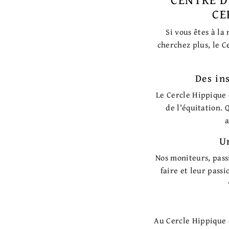
CE
Si vous êtes à la
cherchez plus, le C
Des in
Le Cercle Hippique 
de l'équitation.
a
U
Nos moniteurs, pass
faire et leur pass
Au Cercle Hippique 