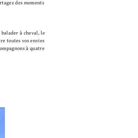
artagez des moments
 balader à cheval, le
re toutes vos envies
 compagnons à quatre