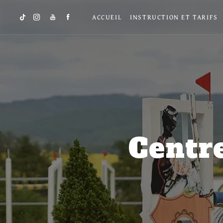
Panneau de gestion des cookies
ACCUEIL
INSTRUCTION ET TARIFS
Centre