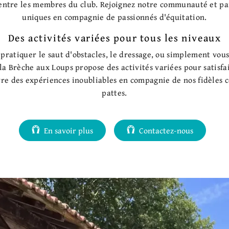
 entre les membres du club. Rejoignez notre communauté et p
uniques en compagnie de passionnés d'équitation.
Des activités variées pour tous les niveaux
pratiquer le saut d'obstacles, le dressage, ou simplement vous
la Brèche aux Loups propose des activités variées pour satisfai
vre des expériences inoubliables en compagnie de nos fidèles
pattes.
En savoir plus
Contactez-nous