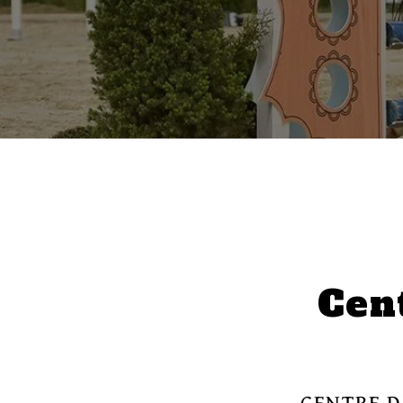
Cent
CENTRE D