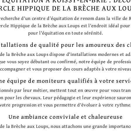
RCLE HIPPIQUE DE LA BRÈCHE AUX LO
 recherche d'un centre d’équitation de renom dans la ville de 
ercle Hippique de la Brèche aux Loups est l'endroit idéal pour
pour l'équitation en toute sérénité.
stallations de qualité pour les amoureux des 
de la Brèche aux Loups dispose d'installations modernes et ad
 Que vous soyez débutant ou confirmé, notre équipe de professi
ccompagner et vous proposer des cours adaptés à votre nivea
ne équipe de moniteurs qualifiés à votre servi
ionnés par leur métier, mettent tout en œuvre pour vous tran
ion pour les chevaux. Leur pédagogie et leur expérience sauro
votre progression et vous permettre d'évoluer à votre rythme
Une ambiance conviviale et chaleureuse
de la Brèche aux Loups, nous attachons une grande importance 